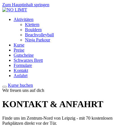
Zum Hauptinhalt springen
Aktivitäten
Klettern
Bouldern
Beachvolleyball
Ninja Parkour
Kurse
Preise
Gutscheine
Schwarzes Brett
Formulare
Kontakt
Anfahrt
Kurse buchen
Wir freuen uns auf dich
KONTAKT &
ANFAHRT
Finde uns im Zentrum-Nord von Leipzig - mit 70 kostenlosen
Parkplätzen direkt vor der Tür.