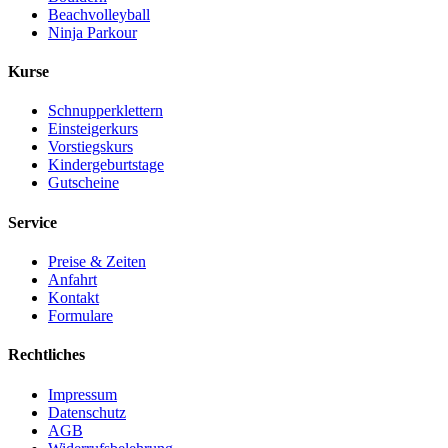
Beachvolleyball
Ninja Parkour
Kurse
Schnupperklettern
Einsteigerkurs
Vorstiegskurs
Kindergeburtstage
Gutscheine
Service
Preise & Zeiten
Anfahrt
Kontakt
Formulare
Rechtliches
Impressum
Datenschutz
AGB